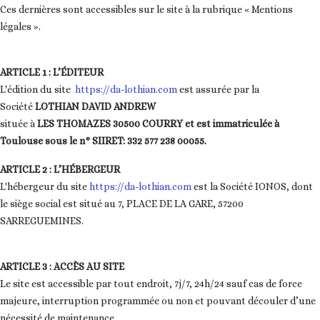
Ces dernières sont accessibles sur le site à la rubrique « Mentions
légales ».
ARTICLE 1 : L’ÉDITEUR
L'édition du site
https://da-lothian.com
est assurée par la
Société
LOTHIAN DAVID ANDREW
située à
LES THOMAZES 30500 COURRY et est immatriculée à
Toulouse sous le n° SIIRET: 332 577 238 00055.
ARTICLE 2 : L’HÉBERGEUR
L'hébergeur du site
https://da-lothian.com
est la Société IONOS, dont
le siège social est situé au 7, PLACE DE LA GARE, 57200
SARREGUEMINES.
ARTICLE 3 : ACCÈS AU SITE
Le site est accessible par tout endroit, 7j/7, 24h/24 sauf cas de force
majeure, interruption programmée ou non et pouvant découler d’une
nécessité de maintenance.